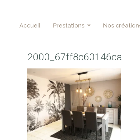
Accueil
Prestations
Nos création
2000_67ff8c60146ca