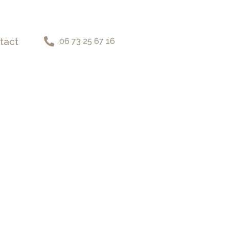
tact
06 73 25 67 16