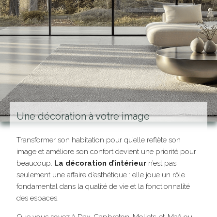
Une décoration à votre image
Transformer son habitation pour qu’elle reflète son
image et améliore son confort devient une priorité pour
beaucoup.
La décoration d’intérieur
n’est pas
seulement une affaire d’esthétique : elle joue un rôle
fondamental dans la qualité de vie et la fonctionnalité
des espaces.
Que vous soyez à Dax, Capbreton, Moliets-et-Maâ ou