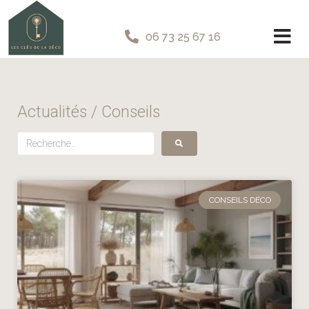
06 73 25 67 16
Actualités / Conseils
CONSEILS DÉCO