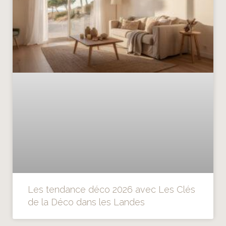
Les tendance déco 2026 avec Les Clés
de la Déco dans les Landes