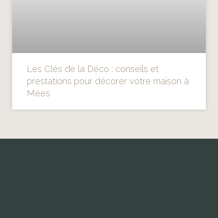
Les Clés de la Déco : conseils et
prestations pour décorer votre maison à
Mées