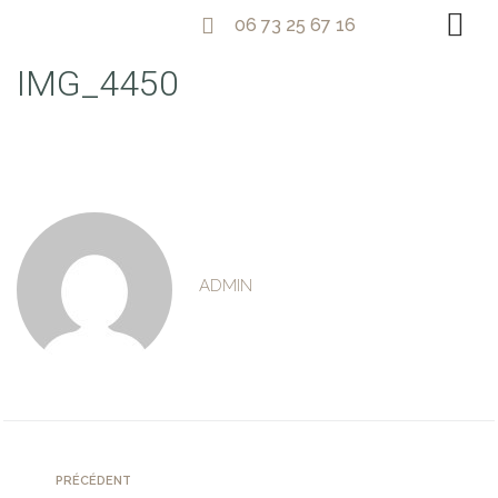
06 73 25 67 16
IMG_4450
ADMIN
PRÉCÉDENT