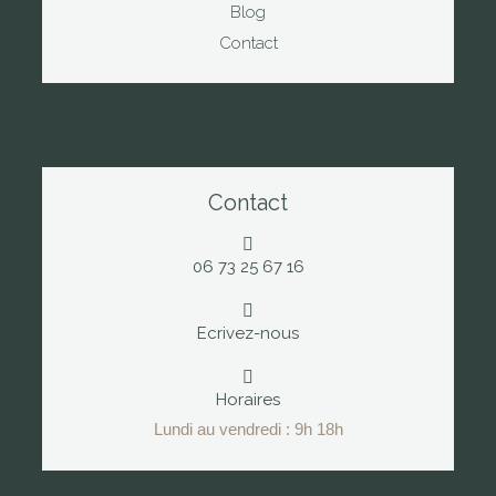
Blog
Contact
Contact
06 73 25 67 16
Ecrivez-nous
Horaires
Lundi au vendredi : 9h 18h