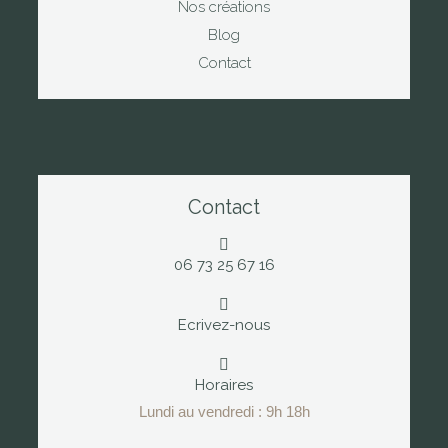
Nos créations
Blog
Contact
Contact
06 73 25 67 16
Ecrivez-nous
Horaires
Lundi au vendredi : 9h 18h