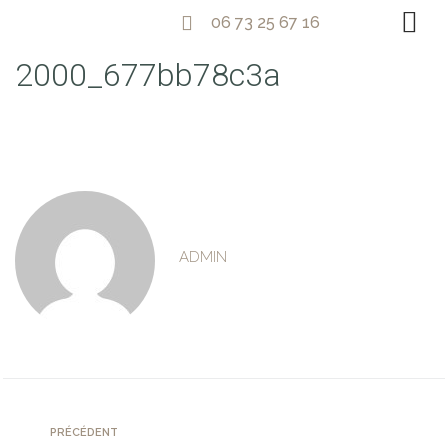
06 73 25 67 16
2000_677bb78c3a
ADMIN
PRÉCÉDENT