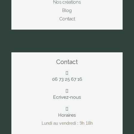
Nos créations
Blog
Contact
Contact
06 73 25 67 16
Ecrivez-nous
Horaires
Lundi au vendredi : 9h 18h