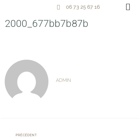
06 73 25 67 16
2000_677bb7b87b
ADMIN
PRÉCÉDENT