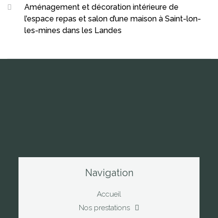
Aménagement et décoration intérieure de
l’espace repas et salon d’une maison à Saint-lon-
les-mines dans les Landes
Navigation
Accueil
Nos prestations