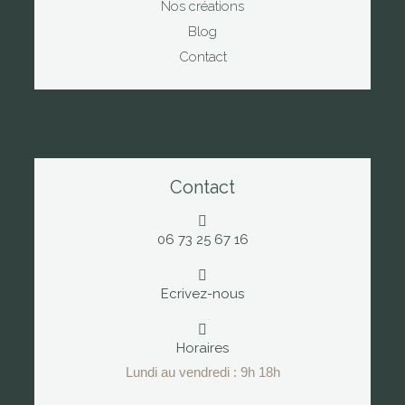
Nos créations
Blog
Contact
Contact
06 73 25 67 16
Ecrivez-nous
Horaires
Lundi au vendredi : 9h 18h