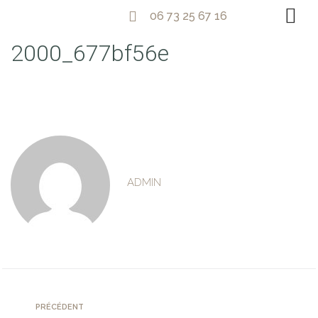
06 73 25 67 16
2000_677bf56e
ADMIN
PRÉCÉDENT