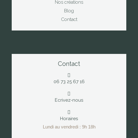
Nos créations
Blog
Contact
Contact
06 73 25 67 16
Ecrivez-nous
Horaires
Lundi au vendredi : 9h 18h