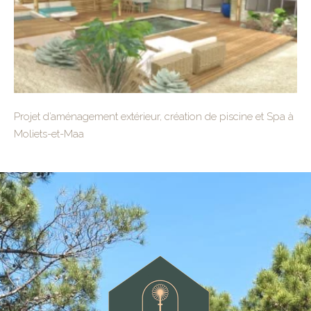
Projet d’aménagement extérieur, création de piscine et Spa à
Moliets-et-Maa