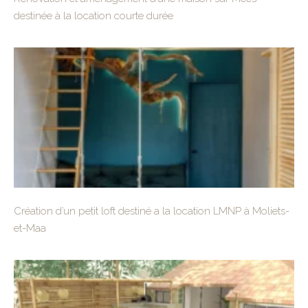
destinée à la location courte durée
Création d’un petit loft destiné a la location LMNP à Moliets-
et-Maa