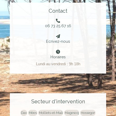
Contact
06 73 25 67 16
Ecrivez-nous
Horaires
Lundi au vendredi : 9h 18h
Secteur d'intervention
Dax
Mées
Molliets-et-Maâ
Magescq
Hossegor