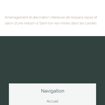
Aménagement et décoration intérieure de l’espace repas et
salon d’une maison à Saint-lon-les-mines dans les Landes
Navigation
Accueil