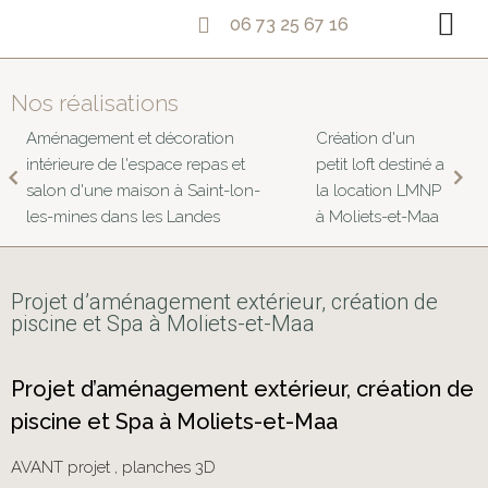
06 73 25 67 16
Nos réalisations
Aménagement et décoration
Création d'un
intérieure de l'espace repas et
petit loft destiné a
salon d'une maison à Saint-lon-
la location LMNP
les-mines dans les Landes
à Moliets-et-Maa
Projet d’aménagement extérieur, création de
piscine et Spa à Moliets-et-Maa
Projet d’aménagement extérieur, création de
piscine et Spa à Moliets-et-Maa
AVANT projet , planches 3D