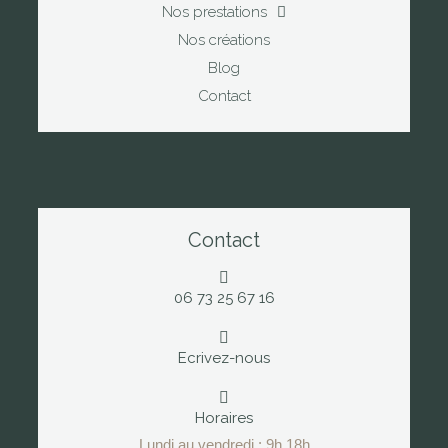
Nos prestations
Nos créations
Blog
Contact
Contact
06 73 25 67 16
Ecrivez-nous
Horaires
Lundi au vendredi : 9h 18h