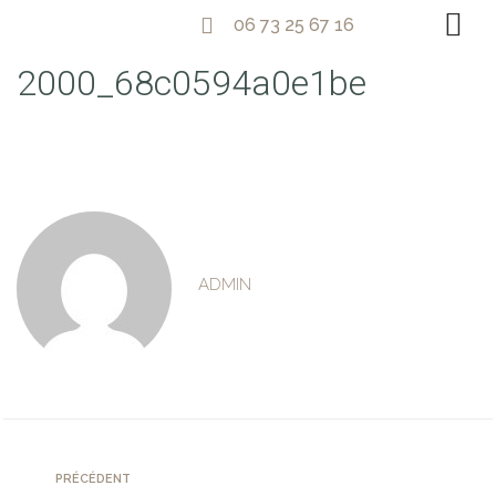
06 73 25 67 16
2000_68c0594a0e1be
ADMIN
PRÉCÉDENT