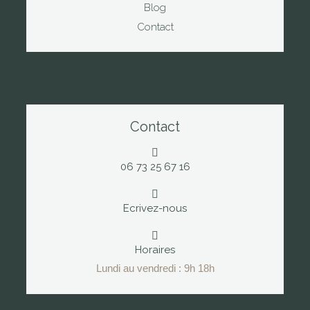
Blog
Contact
Contact
06 73 25 67 16
Ecrivez-nous
Horaires
Lundi au vendredi : 9h 18h