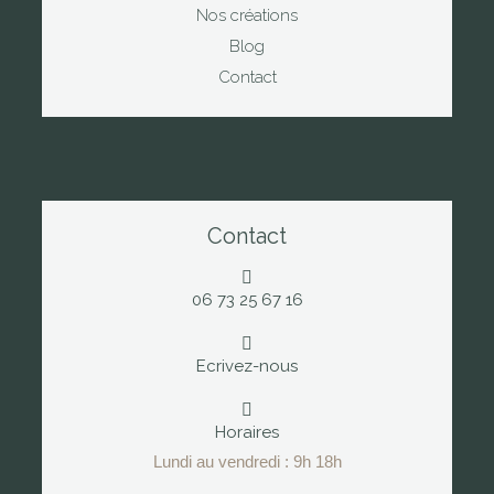
Nos créations
Blog
Contact
Contact
06 73 25 67 16
Ecrivez-nous
Horaires
Lundi au vendredi : 9h 18h