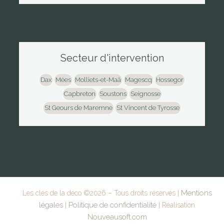
Secteur d'intervention
Dax
Mées
Molliets-et-Maâ
Magescq
Hossegor
Capbreton
Soustons
Seignosse
St Geours de Maremne
St Vincent de Tyrosse
Mentions
Les clés de la déco ©
2026
– Tous droits réservés |
légales
Politique de confidentialité
|
| Réalisation
Nouveausoft.com