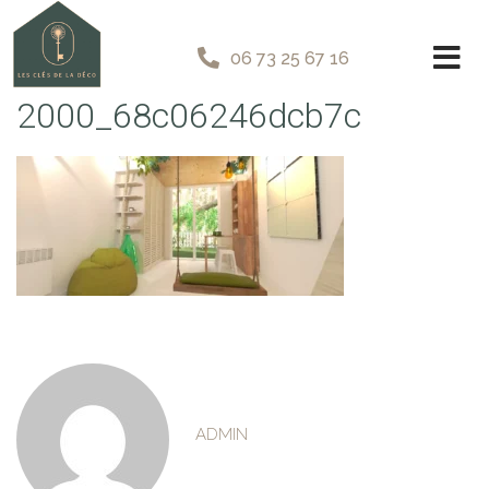
06 73 25 67 16
2000_68c06246dcb7c
ADMIN