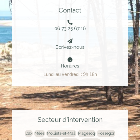
Contact
06 73 25 67 16
Ecrivez-nous
Horaires
Lundi au vendredi : 9h 18h
Secteur d'intervention
Dax
Mées
Molliets-et-Maâ
Magescq
Hossegor