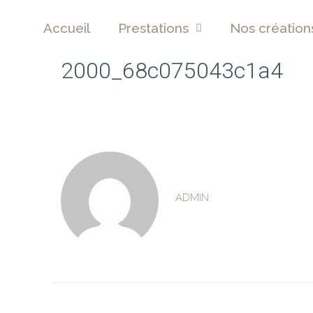
Accueil
Prestations
Nos création
2000_68c075043c1a4
ADMIN