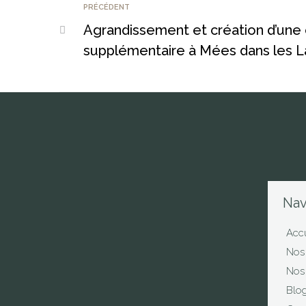
PRÉCÉDENT
Agrandissement et création d’une
supplémentaire à Mées dans les 
Nav
Accu
Nos 
Nos 
Blo