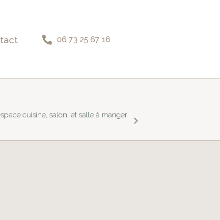
tact
06 73 25 67 16
space cuisine, salon, et salle à manger