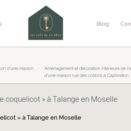
s
Blog
Con
alon d'une maison
Aménagement et décoration intérieure de l'e
d'une maison rue des colibris à Capbreton
Le coquelicot » à Talange en Moselle
elicot » à Talange en Moselle