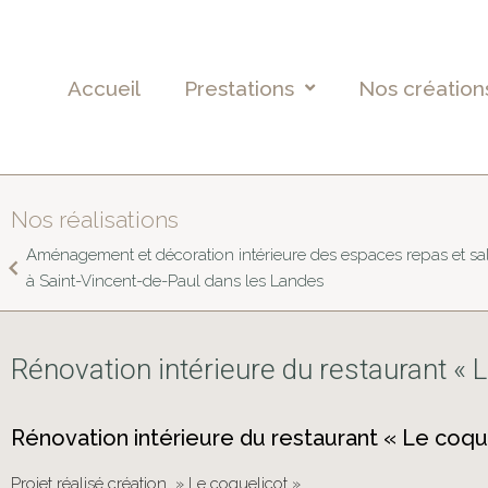
Accueil
Prestations
Nos création
Nos réalisations
Aménagement et décoration intérieure des espaces repas et s
à Saint-Vincent-de-Paul dans les Landes
Rénovation intérieure du restaurant « 
Rénovation intérieure du restaurant « Le coqu
Projet réalisé création » Le coquelicot »