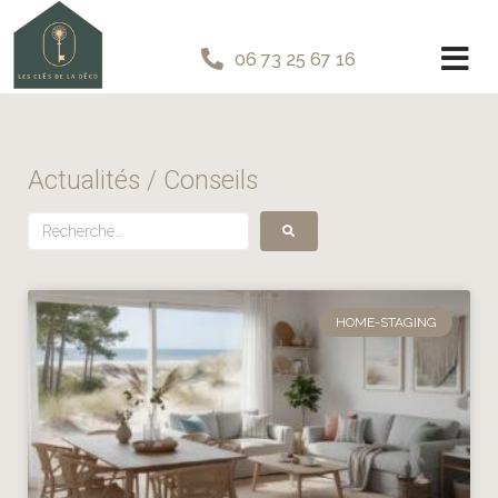
06 73 25 67 16
Actualités / Conseils
HOME-STAGING