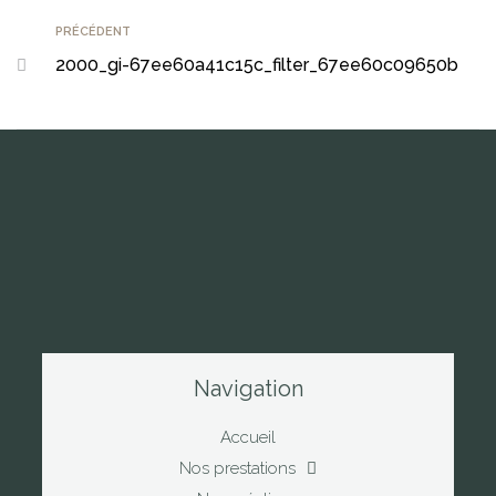
PRÉCÉDENT
2000_gi-67ee60a41c15c_filter_67ee60c09650b
Navigation
Accueil
Nos prestations