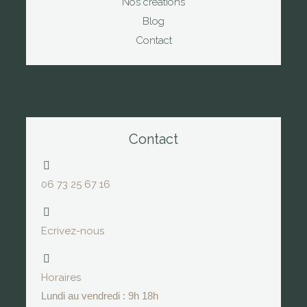
Nos créations
Blog
Contact
Contact
06 73 25 67 16
Ecrivez-nous
Horaires
Lundi au vendredi : 9h 18h