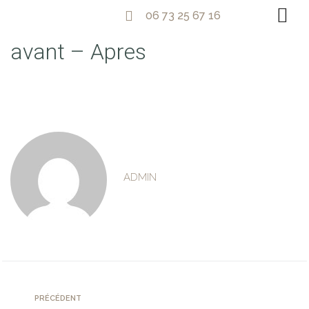
06 73 25 67 16
avant – Apres
ADMIN
PRÉCÉDENT