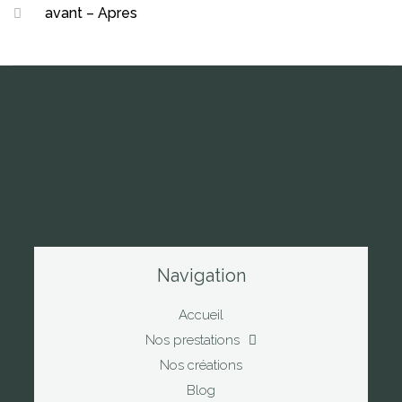
avant – Apres
Navigation
Accueil
Nos prestations
Nos créations
Blog