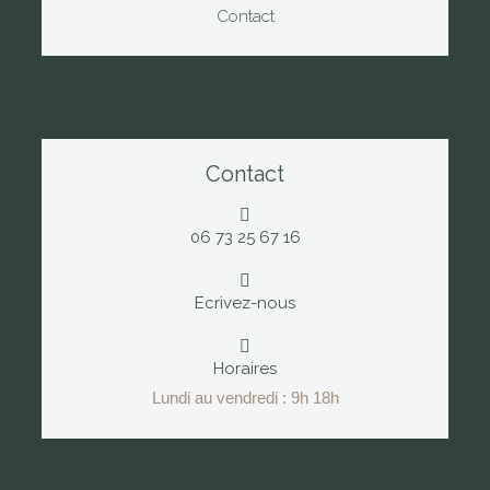
Contact
Contact
06 73 25 67 16
Ecrivez-nous
Horaires
Lundi au vendredi : 9h 18h