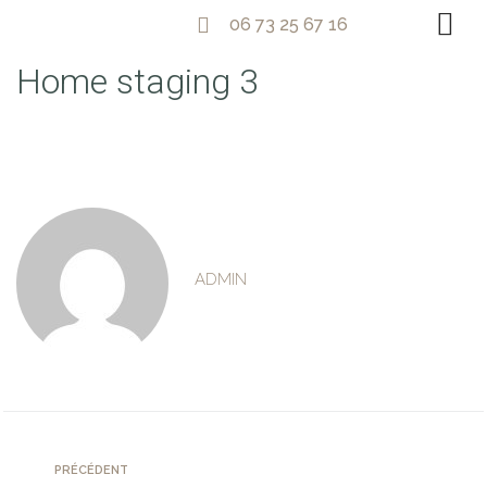
06 73 25 67 16
Home staging 3
ADMIN
PRÉCÉDENT