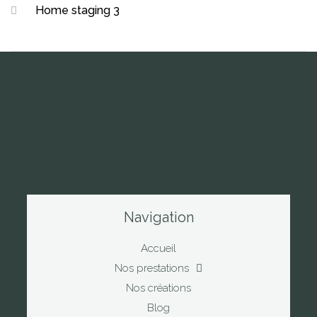
Home staging 3
Navigation
Accueil
Nos prestations
Nos créations
Blog