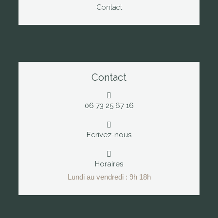
Contact
Contact
06 73 25 67 16
Ecrivez-nous
Horaires
Lundi au vendredi : 9h 18h