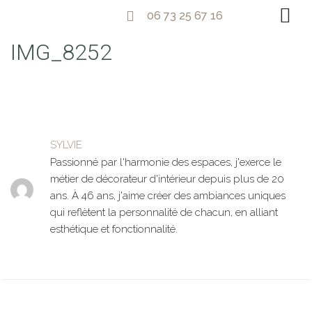
06 73 25 67 16
IMG_8252
SYLVIE
Passionné par l'harmonie des espaces, j'exerce le
métier de décorateur d'intérieur depuis plus de 20
ans. À 46 ans, j'aime créer des ambiances uniques
qui reflètent la personnalité de chacun, en alliant
esthétique et fonctionnalité.