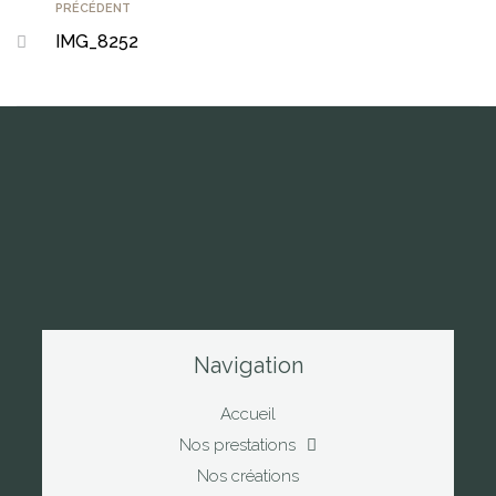
PRÉCÉDENT
IMG_8252
Navigation
Accueil
Nos prestations
Nos créations