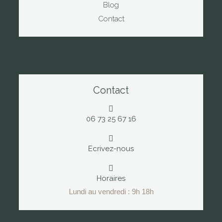
Blog
Contact
Contact
06 73 25 67 16
Ecrivez-nous
Horaires
Lundi au vendredi : 9h 18h