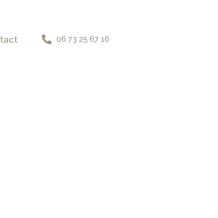
tact
06 73 25 67 16