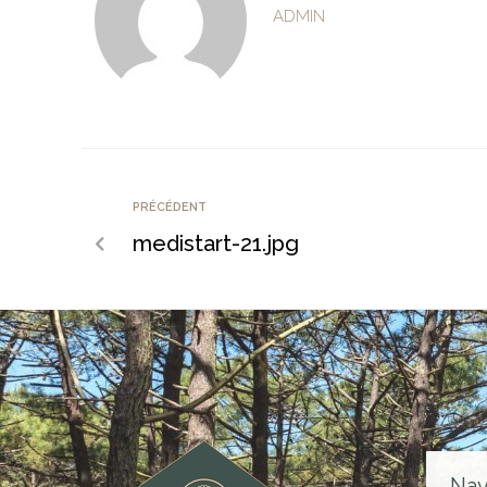
ADMIN
PRÉCÉDENT
medistart-21.jpg
Nav