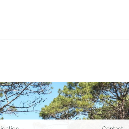
igation
Contact