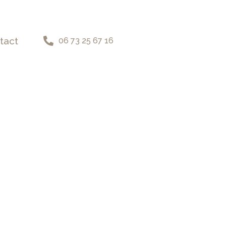
tact
06 73 25 67 16