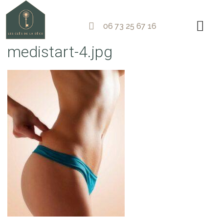
06 73 25 67 16
medistart-4.jpg