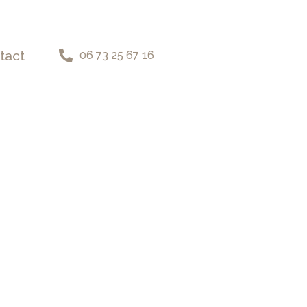
tact
06 73 25 67 16