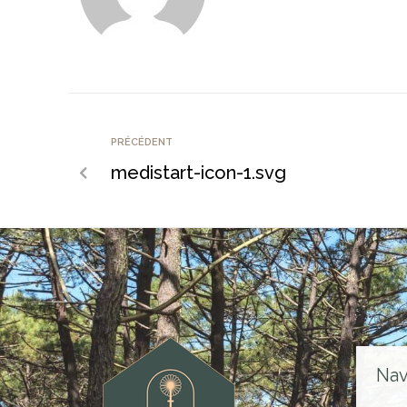
PRÉCÉDENT
medistart-icon-1.svg
Nav