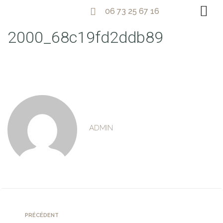
06 73 25 67 16
2000_68c19fd2ddb89
ADMIN
PRÉCÉDENT