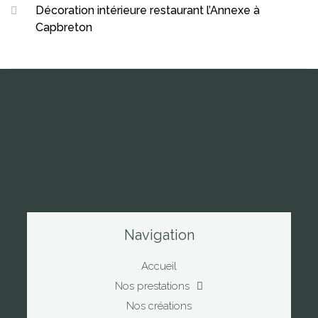
Décoration intérieure restaurant l’Annexe à
Capbreton
Navigation
Accueil
Nos prestations
Nos créations