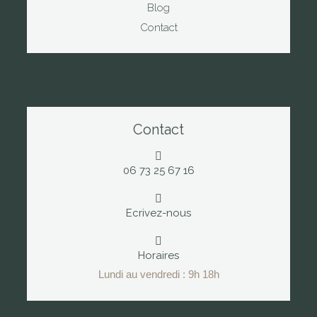
Blog
Contact
Contact
06 73 25 67 16
Ecrivez-nous
Horaires
Lundi au vendredi : 9h 18h